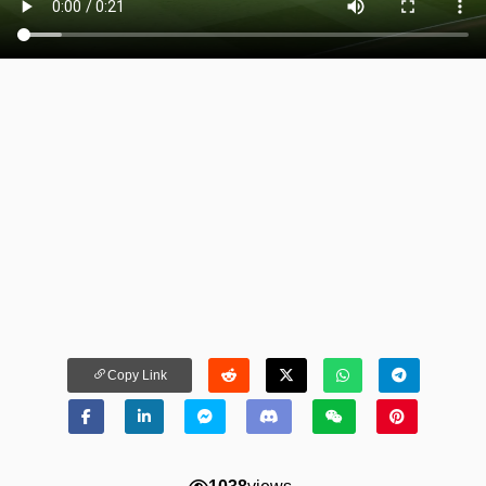
Copy Link