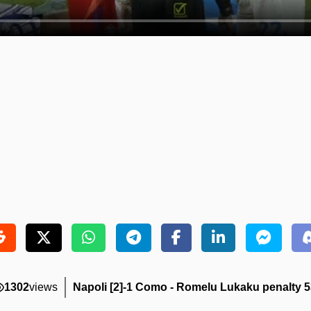
1302
views
Napoli [2]-1 Como - Romelu Lukaku penalty 5